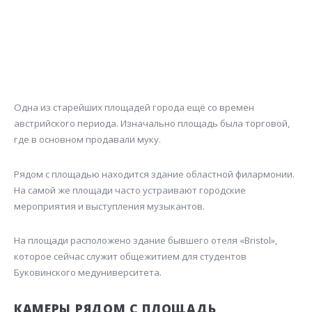
Одна из старейших площадей города ещё со времен
австрийского периода. Изначально площадь была торговой,
где в основном продавали муку.
Рядом с площадью находится здание областной филармонии.
На самой же площади часто устраивают городские
мероприятия и выступления музыкантов.
На площади расположено здание бывшего отеля «Bristol»,
которое сейчас служит общежитием для студентов
Буковинского медуниверситета.
КАМЕРЫ РЯДОМ С ПЛОЩАДЬ