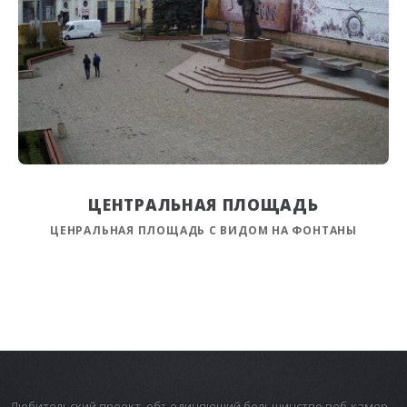
ЦЕНТРАЛЬНАЯ ПЛОЩАДЬ
ЦЕНРАЛЬНАЯ ПЛОЩАДЬ С ВИДОМ НА ФОНТАНЫ
Любительский проект, объединяющий большинство веб-камер