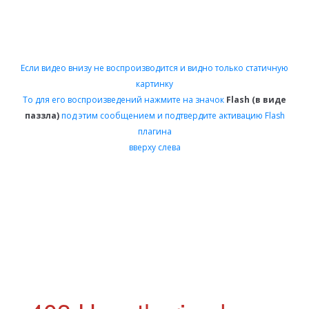
Если видео внизу не воспроизводится и видно только статичную
картинку
То для его воспроизведений нажмите на значок
Flash (в виде
паззла)
под этим сообщением и подтвердите активацию Flash
плагина
вверху слева