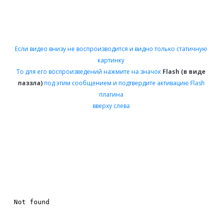
Если видео внизу не воспроизводится и видно только статичную
картинку
То для его воспроизведений нажмите на значок
Flash (в виде
паззла)
под этим сообщением и подтвердите активацию Flash
плагина
вверху слева